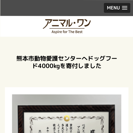
MENU
熊本市動物愛護センターへドッグフー
ド4000kgを寄付しました