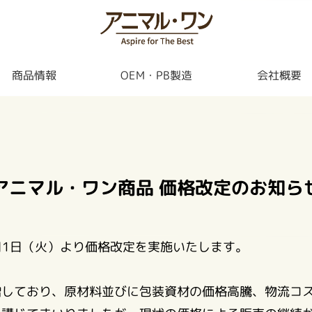
商品情報
OEM・PB製造
会社概要
アニマル・ワン商品 価格改定のお知ら
月1日（火）より価格改定を実施いたします。
増しており、原材料並びに包装資材の価格高騰、物流コ