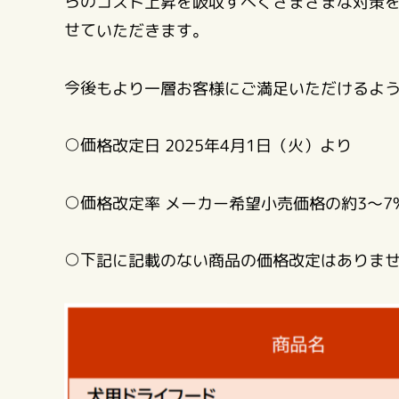
らのコスト上昇を吸収すべくさまざまな対策
せていただきます。
今後もより一層お客様にご満足いただけるよ
○価格改定日 2025年4月1日（火）より
○価格改定率 メーカー希望小売価格の約3～7
○下記に記載のない商品の価格改定はありま