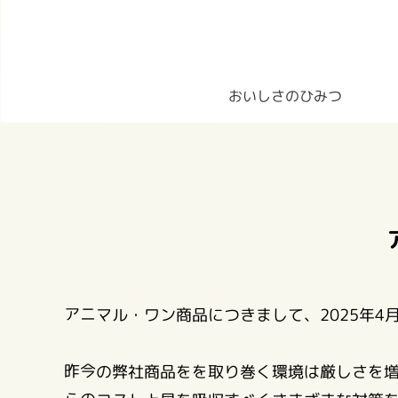
おいしさのひみつ
アニマル・ワン商品につきまして、2025年4
昨今の弊社商品をを取り巻く環境は厳しさを