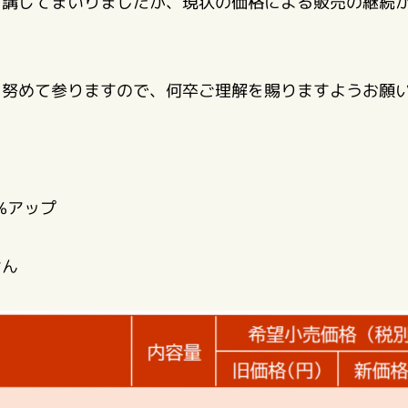
を講じてまいりましたが、現状の価格による販売の継続
う努めて参りますので、何卒ご理解を賜りますようお願
%アップ
せん