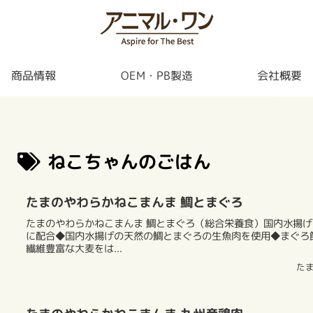
商品情報
OEM・PB製造
会社概要
ねこちゃんのごはん
たまのやわらかねこまんま 鯛とまぐろ
たまのやわらかねこまんま 鯛とまぐろ（総合栄養食）国内水揚げ
に配合◆国内水揚げの天然の鯛とまぐろの生魚肉を使用◆まぐろ
繊維豊富な大麦をは...
た