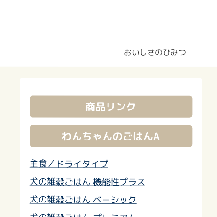
おいしさのひみつ
商品リンク
わんちゃんのごはんA
主食／ドライタイプ
犬の雑穀ごはん 機能性プラス
犬の雑穀ごはん ベーシック