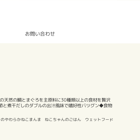
お問い合わせ
の天然の鯛とまぐろを主原料に30種類以上の食材を贅沢
節と煮干だしのダブルの出汁風味で嗜好性バツグン◆食物
まのやわらかねこまんま
ねこちゃんのごはん
ウェットフード