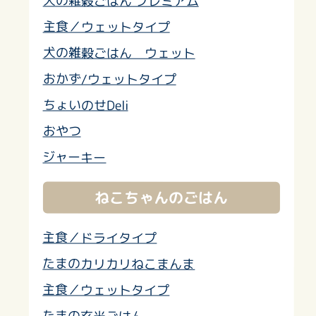
犬の雑穀ごはん プレミアム
主食／ウェットタイプ
犬の雑穀ごはん ウェット
おかず/ウェットタイプ
ちょいのせDeli
おやつ
ジャーキー
ねこちゃんのごはん
主食／ドライタイプ
たまのカリカリねこまんま
主食／ウェットタイプ