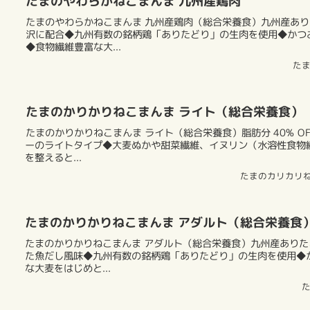
たまのやわらかねこまんま 九州産鶏肉
たまのやわらかねこまんま 九州産鶏肉（総合栄養食）九州産あり
沢に配合◆九州有数の銘柄鶏「ありたどり」の生肉を使用◆かつ
◆食物繊維豊富な大...
た
たまのかりかりねこまんま ライト（総合栄養食）
たまのかりかりねこまんま ライト（総合栄養食）脂肪分 40% O
ーのライトタイプ◆大麦ぬかや甜菜繊維、イヌリン（水溶性食物
を整えると...
たまのカリカリ
たまのかりかりねこまんま アダルト（総合栄養食
たまのかりかりねこまんま アダルト（総合栄養食）九州産ありた
た魚だし風味◆九州有数の銘柄鶏「ありたどり」の生肉を使用◆
な大麦をはじめと...